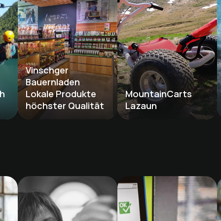
Vinschger 
Bauernladen

h 
Lokale Produkte 
MountainCarts 
höchster Qualität
Lazaun