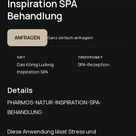
Inspiration SPA
Behandlung
ANFRAGEN
Ganz einfach anfragen!
ORT
TREFFPUNKT
Das König Ludwig
SPA-Rezeption
Inspiration SPA
Details
PHARMOS-NATUR-INSPIRATION-SPA-
BEHANDLUNG
Diese Anwendung lässt Stress und