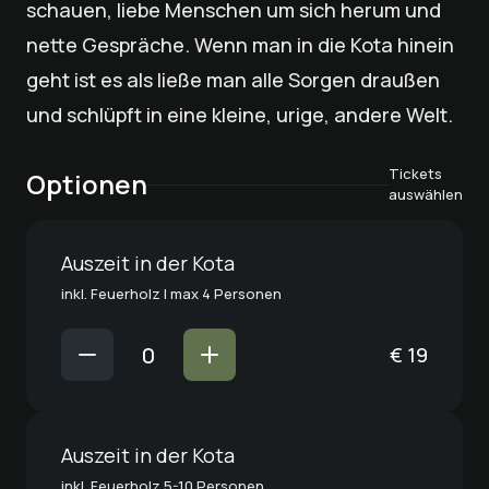
schauen, liebe Menschen um sich herum und
nette Gespräche. Wenn man in die Kota hinein
geht ist es als ließe man alle Sorgen draußen
und schlüpft in eine kleine, urige, andere Welt.
Tickets
Optionen
auswählen
Auszeit in der Kota
inkl. Feuerholz | max 4 Personen
€
19
Auszeit in der Kota
inkl. Feuerholz 5-10 Personen