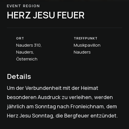
EVENT REGION
HERZ JESU FEUER
ORT
TREFFPUNKT
Nauders 310,
Musikpavillon
Nauders,
Nauders
Österreich
Details
Um der Verbundenheit mit der Heimat
besonderen Aus­druck zu verleihen, werden
jährlich am Sonntag nach Fron­leichnam, dem
Herz Jesu Sonntag, die Bergfeuer entzündet.