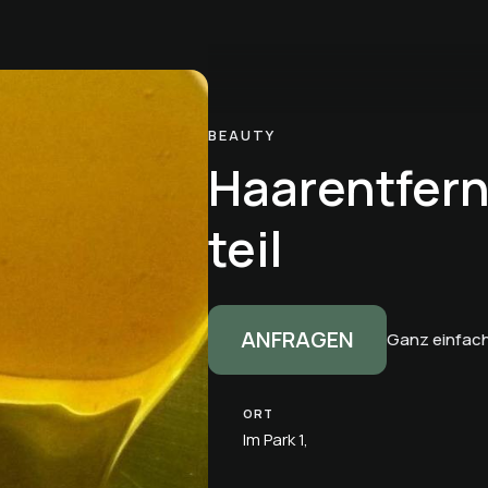
BEAUTY
Haarentfernu
teil
ANFRAGEN
Ganz einfach
ORT
Im Park 1,