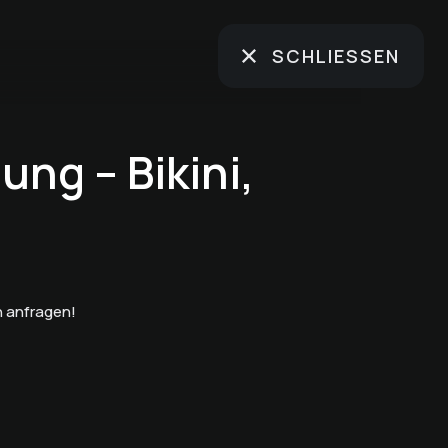
SCHLIESSEN
ng – Bikini,
 anfragen!