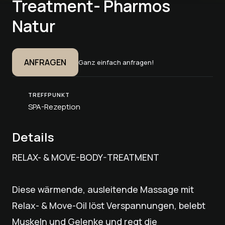
Treatment- Pharmos
Natur
ANFRAGEN
Ganz einfach anfragen!
TREFFPUNKT
SPA-Rezeption
Details
RELAX- & MOVE-BODY-TREATMENT
Diese wärmende, ausleitende Massage mit
Relax- & Move-Oil löst Verspannungen, belebt
Muskeln und Gelenke und regt die