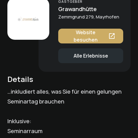
GASTGEBER
Grawandhütte
Zemmgrund 279, Mayrhofen
Website
besuchen
Alle Erlebnisse
Details
…inkludiert alles, was Sie für einen gelungen
Seminartag brauchen
Inklusive:
Seminarraum