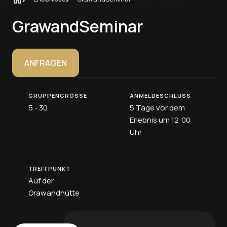
GrawandSeminar
ANFRAGEN
GRUPPENGRÖSSE
ANMELDESCHLUSS
5 - 30
5 Tage vor dem
Erlebnis um 12:00
Uhr
TREFFPUNKT
Auf der
Grawandhütte