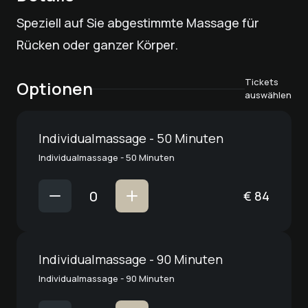
Speziell auf Sie abgestimmte Massage für
Rücken oder ganzer Körper.
Tickets
Optionen
auswählen
Individualmassage - 50 Minuten
Individualmassage - 50 Minuten
€
84
Individualmassage - 90 Minuten
Individualmassage - 90 Minuten