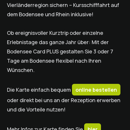
Vierländerregion sichern – Kursschifffahrt auf
dem Bodensee und Rhein inklusive!
Ob ereignisvoller Kurztrip oder einzelne
Erlebnistage das ganze Jahr über: Mit der
Bodensee Card PLUS gestalten Sie 3 oder 7
Tage am Bodensee flexibel nach Ihren
Wünschen.
Die Karte einfach bequem
online bestellen
oder direkt bei uns an der Rezeption erwerben
und die Vorteile nutzen!
Mehr Infos zur Karte finden Sie
hier
.