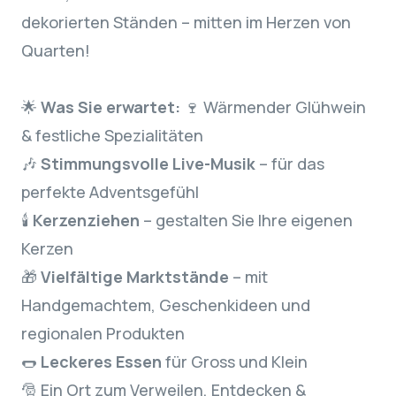
dekorierten Ständen – mitten im Herzen von
Quarten!
🌟
Was Sie erwartet:
🍷 Wärmender Glühwein
& festliche Spezialitäten
🎶
Stimmungsvolle Live-Musik
– für das
perfekte Adventsgefühl
🕯️
Kerzenziehen
– gestalten Sie Ihre eigenen
Kerzen
🎁
Vielfältige Marktstände
– mit
Handgemachtem, Geschenkideen und
regionalen Produkten
🌭
Leckeres Essen
für Gross und Klein
🎅 Ein Ort zum Verweilen, Entdecken &