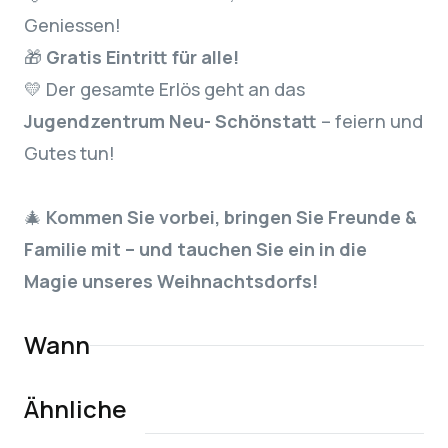
Geniessen!
🎁
Gratis Eintritt für alle!
💛 Der gesamte Erlös geht an das
Jugendzentrum Neu- Schönstatt
– feiern und
Gutes tun!
🎄
Kommen Sie vorbei, bringen Sie Freunde &
Familie mit – und tauchen Sie ein in die
Magie unseres Weihnachtsdorfs!
Wann
Ähnliche
CHAPLIN – das