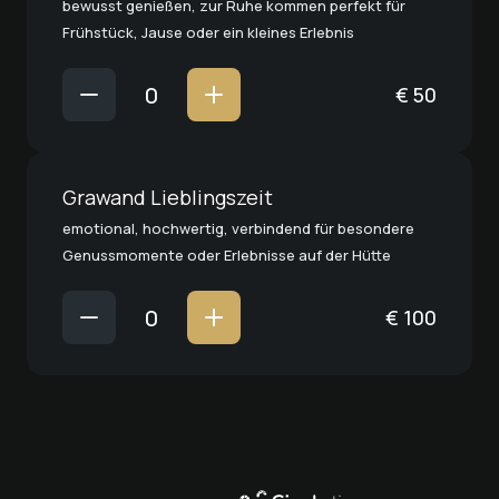
bewusst genießen, zur Ruhe kommen perfekt für
Frühstück, Jause oder ein kleines Erlebnis
€
50
Grawand Lieblingszeit
emotional, hochwertig, verbindend für besondere
Genussmomente oder Erlebnisse auf der Hütte
€
100