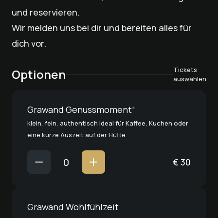
und reservieren.
Wir melden uns bei dir und bereiten alles für
dich vor.
Tickets
Optionen
auswählen
Grawand Genussmoment“
klein, fein, authentisch ideal für Kaffee, Kuchen oder
eine kurze Auszeit auf der Hütte
€
30
Grawand Wohlfühlzeit