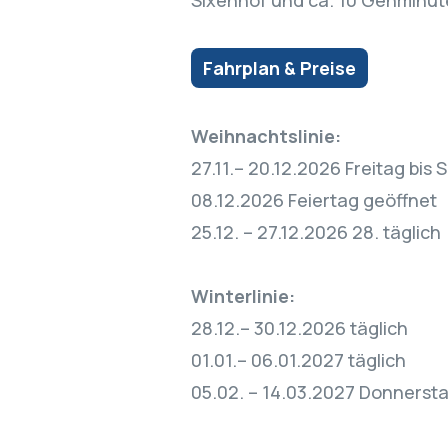
Sixenhof und ca. 10 Gehminut
Fahrplan & Preise
Weihnachtslinie:
27.11.– 20.12.2026 Freitag bis
08.12.2026 Feiertag geöffnet
25.12. – 27.12.2026 28. täglich
Winterlinie:
28.12.– 30.12.2026 täglich
01.01.– 06.01.2027 täglich
05.02. – 14.03.2027 Donnerst