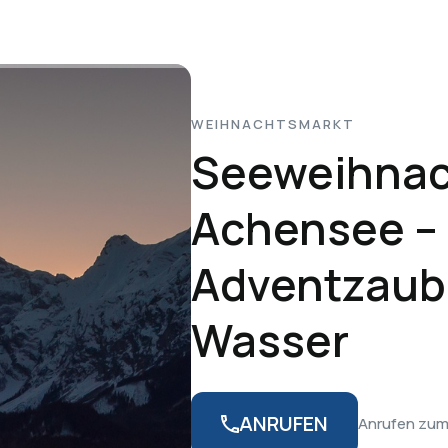
WEIHNACHTSMARKT
Seeweihnac
Achensee –
Adventzaub
Wasser
ANRUFEN
Anrufen zum