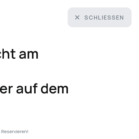
SCHLIESSEN
ht am
er auf dem
 Reservieren!