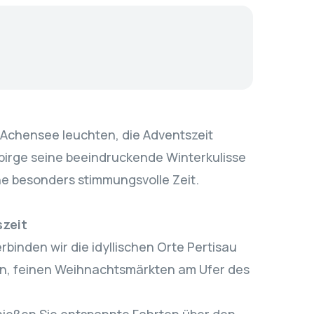
 Achensee leuchten, die Adventszeit
irge seine beeindruckende Winterkulisse
ne besonders stimmungsvolle Zeit.
szeit
rbinden wir die idyllischen Orte Pertisau
nen, feinen Weihnachtsmärkten am Ufer des