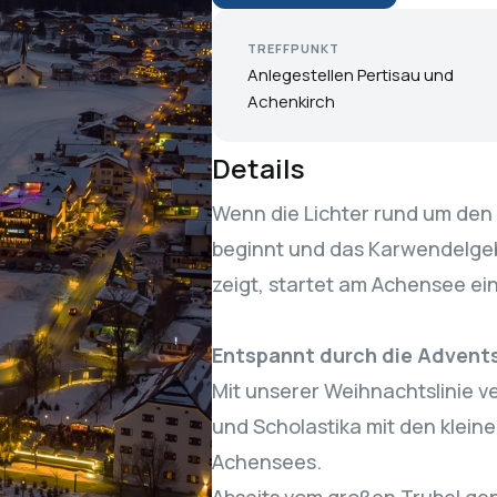
TREFFPUNKT
Anlegestellen Pertisau und
Achenkirch
Details
Wenn die Lichter rund um den
beginnt und das Karwendelgeb
zeigt, startet am Achensee ei
Entspannt durch die Advent
Mit unserer Weihnachtslinie ve
und Scholastika mit den klei
Achensees.