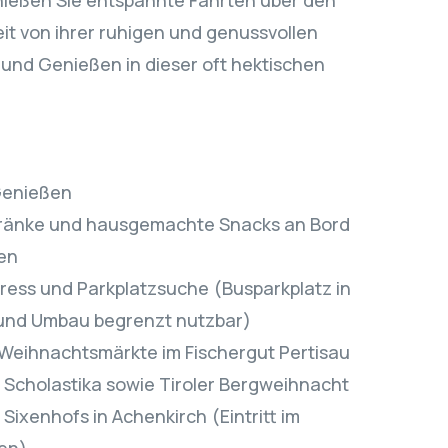
nießen Sie entspannte Fahrten über den
it von ihrer ruhigen und genussvollen
 und Genießen in dieser oft hektischen
Genießen
etränke und hausgemachte Snacks an Bord
en
ress und Parkplatzsuche (Busparkplatz in
rund Umbau begrenzt nutzbar)
 Weihnachtsmärkte im Fischergut Pertisau
 Scholastika sowie Tiroler Bergweihnacht
 Sixenhofs in Achenkirch (Eintritt im