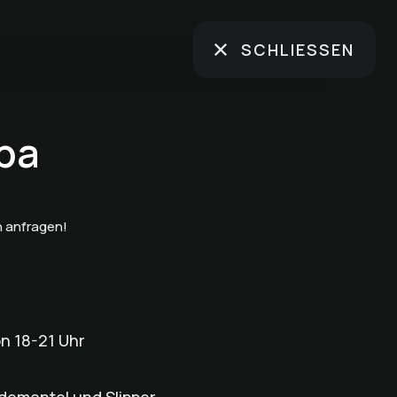
SCHLIESSEN
spa
 anfragen!
on 18-21 Uhr