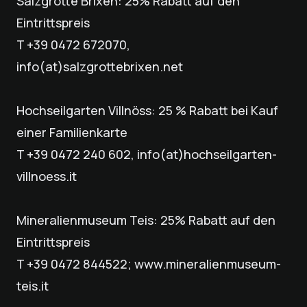
Salzgrotte Brixen: 25% Rabatt auf den
Eintrittspreis
T +39 0472 672070,
info(at)salzgrottebrixen.net
Hochseilgarten Villnöss: 25 % Rabatt bei Kauf
einer Familienkarte
T +39 0472 240 602, info(at)hochseilgarten-
villnoess.it
Mineralienmuseum Teis: 25% Rabatt auf den
Eintrittspreis
T +39 0472 844522; www.mineralienmuseum-
teis.it