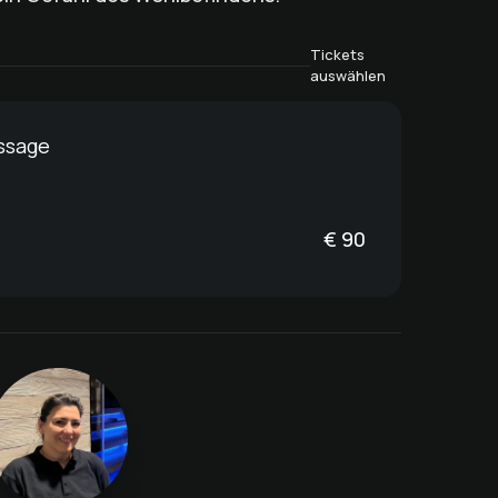
Tickets
auswählen
ssage
€
90