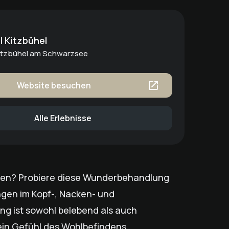
 Kitzbühel
Kitzbühel am Schwarzsee
Website besuchen
Alle Erlebnisse
rzen? Probiere diese Wunderbehandlung
gen im Kopf-, Nacken- und
ng ist sowohl belebend als auch
ein Gefühl des Wohlbefindens.