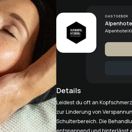
GASTGEBER
Alpenhotel
Alpenhotel 
Details
Leidest du oft an Kopfschme
zur Linderung von Verspannun
Schulterbereich. Die Behandlu
entspannend und hinterlässt 