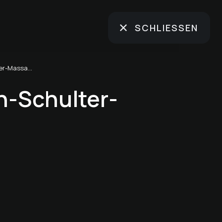
SCHLIESSEN
Kopf-Nacken-Schulter-Massage
n-Schulter-