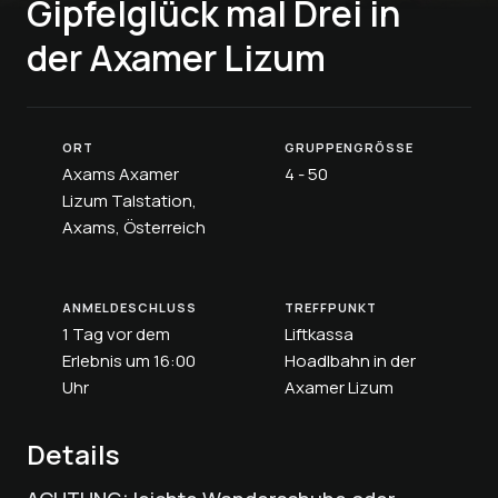
Gipfelglück mal Drei in
der Axamer Lizum
ORT
GRUPPENGRÖSSE
Axams Axamer
4 - 50
Lizum Talstation,
Axams, Österreich
ANMELDESCHLUSS
TREFFPUNKT
1 Tag vor dem
Liftkassa
Erlebnis um 16:00
Hoadlbahn in der
Uhr
Axamer Lizum
Details