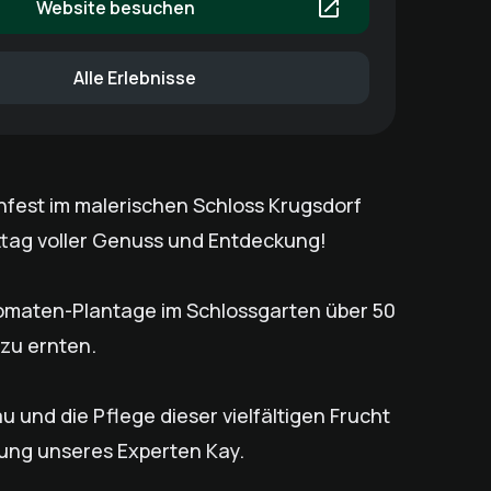
Website besuchen
Alle Erlebnisse
nfest im malerischen Schloss Krugsdorf
ttag voller Genuss und Entdeckung!
 Tomaten-Plantage im Schlossgarten über 50
zu ernten.
u und die Pflege dieser vielfältigen Frucht
tung unseres Experten Kay.