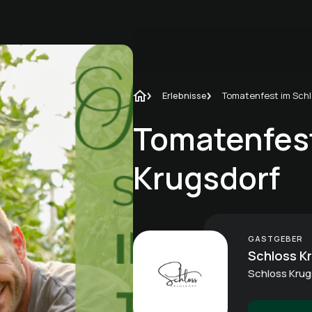
Erlebnisse
Tomatenfest
Krugsdorf
GASTGEBER
Schloss K
Schloss Krug