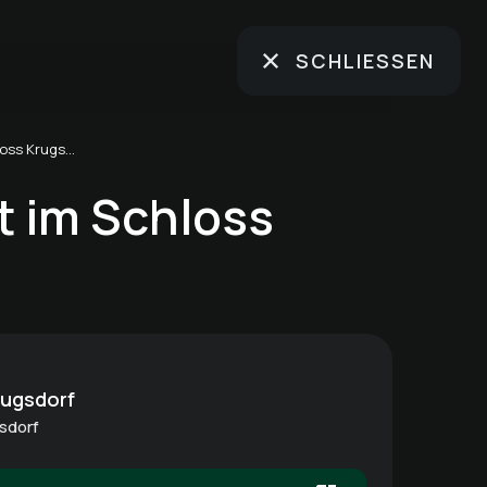
SCHLIESSEN
Tomatenfest im Schloss Krugsdorf
 im Schloss
rugsdorf
sdorf