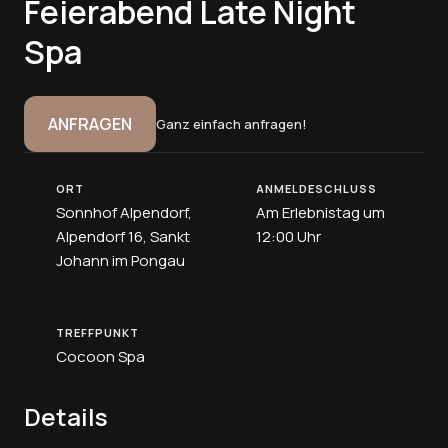
Feierabend Late Night
Spa
ANFRAGEN
Ganz einfach anfragen!
ORT
ANMELDESCHLUSS
Sonnhof Alpendorf,
Am Erlebnistag um
Alpendorf 16, Sankt
12:00 Uhr
Johann im Pongau
TREFFPUNKT
Cocoon Spa
Details