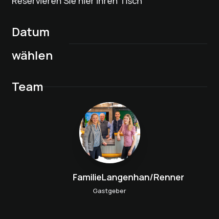
Reservieren Sie hier Ihren Tisch
Datum
wählen
Team
FamilieLangenhan/Renner
Gastgeber