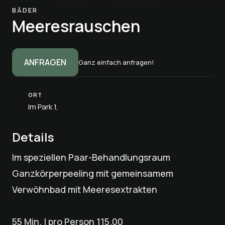
BÄDER
Meeresrauschen
ANFRAGEN
Ganz einfach anfragen!
ORT
Im Park 1,
Details
Im speziellen Paar-Behandlungsraum
Ganzkörperpeeling mit gemeinsamem
Verwöhnbad mit Meeresextrakten
55 Min. | pro Person 115.00