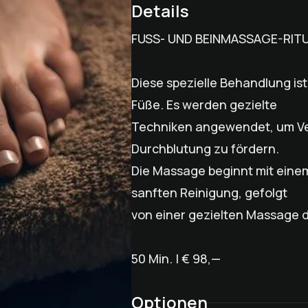
Details
FUSS- UND BEINMASSAGE-RIT
Diese spezielle Behandlung is
Füße. Es werden gezielte
Techniken angewendet, um Ve
Durchblutung zu fördern.
Die Massage beginnt mit ein
sanften Reinigung, gefolgt
von einer gezielten Massage 
50 Min. | € 98,—
Optionen