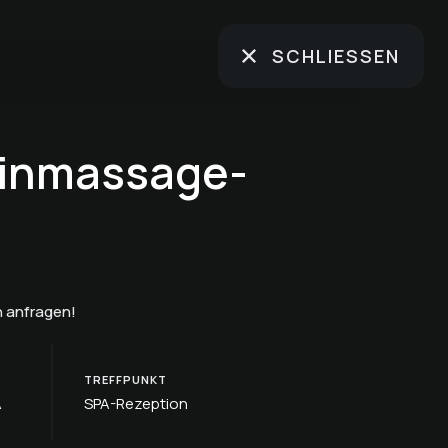
SCHLIESSEN
einmassage-
 anfragen!
TREFFPUNKT
A
SPA-Rezeption