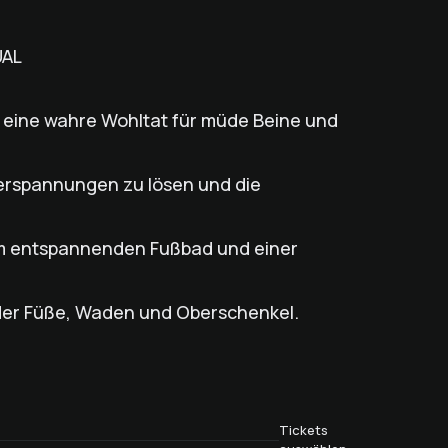
UAL
t eine wahre Wohltat für müde Beine und
rspannungen zu lösen und die
em entspannenden Fußbad und einer
der Füße, Waden und Oberschenkel.
Tickets