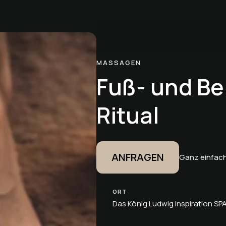
MASSAGEN
Fuß- und B
Ritual
ANFRAGEN
Ganz einfach
ORT
Das König Ludwig Inspiration SP