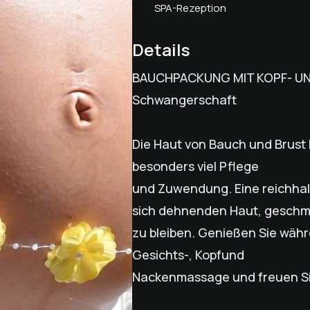
SPA-Rezeption
Details
BAUCHPACKUNG MIT KOPF- UN
Schwangerschaft
Die Haut von Bauch und Brust 
besonders viel Pflege
und Zuwendung. Eine reichhalt
sich dehnenden Haut, geschm
zu bleiben. Genießen Sie wäh
Gesichts-, Kopfund
Nackenmassage und freuen Sie 