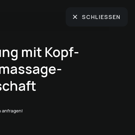
SCHLIESSEN
ng mit Kopf-
nmassage-
chaft
 anfragen!