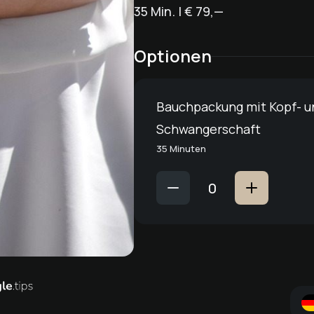
35 Min. | € 79,—
Optionen
Bauchpackung mit Kopf- u
Schwangerschaft
35 Minuten