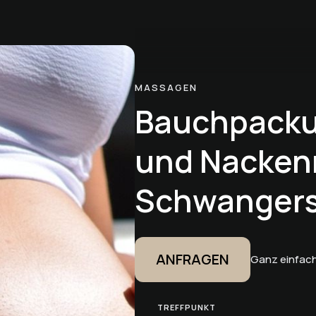
MASSAGEN
Bauchpacku
und Nacke
Schwangers
ANFRAGEN
Ganz einfach
TREFFPUNKT