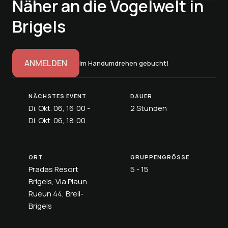
Näher an die Vogelwelt in
Brigels
ANMELDEN
Im Handumdrehen gebucht!
NÄCHSTES EVENT
DAUER
Di. Okt. 06, 16:00 -
2 Stunden
Di. Okt. 06, 18:00
ORT
GRUPPENGRÖSSE
Pradas Resort
5 - 15
Brigels, Via Plaun
Rueun 44, Breil-
Brigels