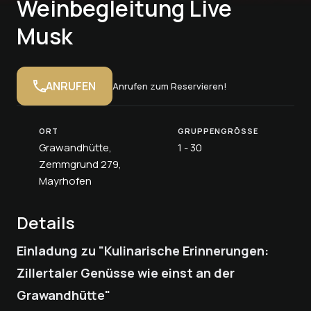
Weinbegleitung Live
Musk
ANRUFEN
Anrufen zum Reservieren!
ORT
GRUPPENGRÖSSE
Grawandhütte,
1 - 30
Zemmgrund 279,
Mayrhofen
Details
Einladung zu "Kulinarische Erinnerungen:
Zillertaler Genüsse wie einst an der
Grawandhütte"