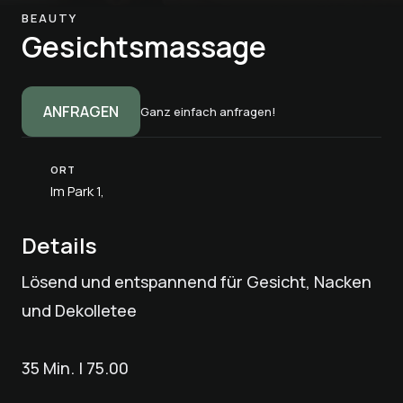
BEAUTY
Gesichtsmassage
ANFRAGEN
Ganz einfach anfragen!
ORT
Im Park 1,
Details
Lösend und entspannend für Gesicht, Nacken
und Dekolletee
35 Min. | 75.00