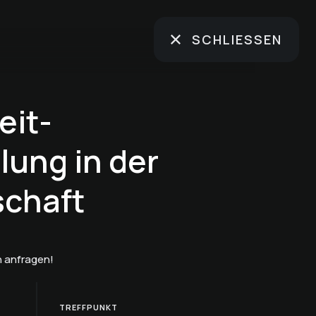
SCHLIESSEN
eit-
ung in der
chaft
 anfragen!
TREFFPUNKT