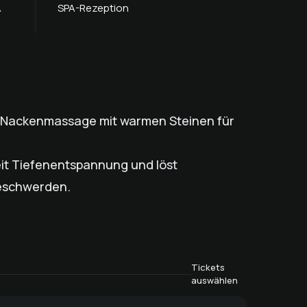
A
SPA-Rezeption
 Nackenmassage mit warmen Steinen für
eit Tiefenentspannung und löst
eschwerden.
Tickets
auswählen