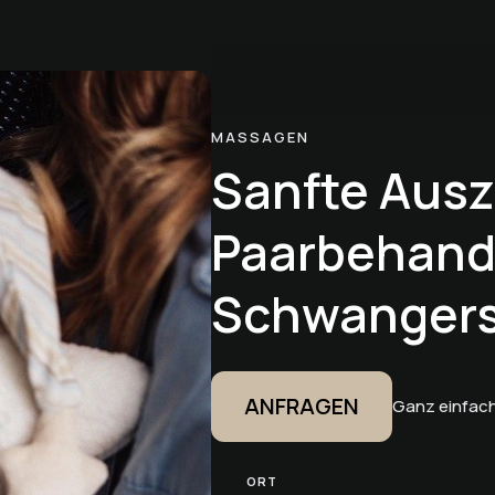
MASSAGEN
Sanfte Ausz
Paarbehandl
Schwangers
ANFRAGEN
Ganz einfach
ORT