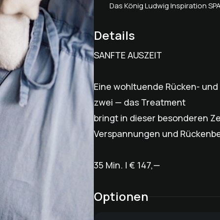
Das König Ludwig Inspiration SP
Details
SANFTE AUSZEIT
Eine wohltuende Rücken- und
zwei — das Treatment
bringt in dieser besonderen Z
Verspannungen und Rückenb
35 Min. | € 147,—
Optionen