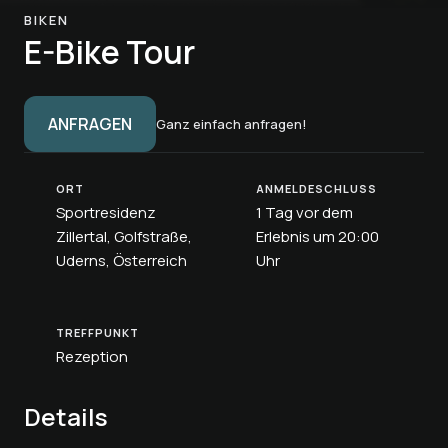
BIKEN
E-Bike Tour
ANFRAGEN
Ganz einfach anfragen!
ORT
ANMELDESCHLUSS
Sportresidenz
1 Tag vor dem
Zillertal, Golfstraße,
Erlebnis um 20:00
Uderns, Österreich
Uhr
TREFFPUNKT
Rezeption
Details