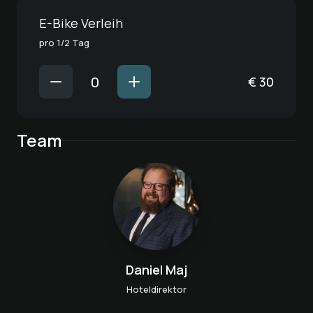
E-Bike Verleih
pro 1/2 Tag
€
30
Team
Daniel Maj
Hoteldirektor