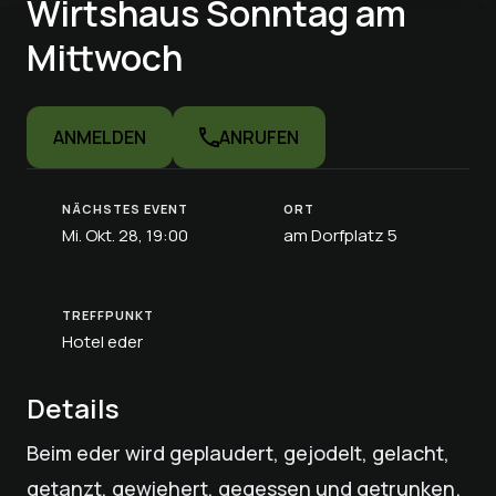
Wirtshaus Sonntag am
Mittwoch
ANMELDEN
ANRUFEN
NÄCHSTES EVENT
ORT
Mi. Okt. 28, 19:00
am Dorfplatz 5
TREFFPUNKT
Hotel eder
Details
Beim eder wird geplaudert, gejodelt, gelacht,
getanzt, gewiehert, gegessen und getrunken.