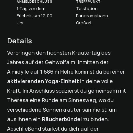
ANMELDESCHLUSS
TREFFPUNKT
1 Tag vor dem
Talstation
Erlebnis um 12:00
Panoramabahn
Uhr
Großarl
Details
Verbringen den höchsten Kräutertag des
Jahres auf der Gehwolfalm! Inmitten der
Almidylle auf 1 686 m Höhe kommst du bei einer
aktivierenden Yoga-Einheit
in deine volle
Kraft. Im Anschluss spazierst du gemeinsam mit
Theresa eine Runde am Sinnesweg, wo du
verschiedene Sonnenkräuter sammelst, um
aus ihnen ein
Räucherbündel
zu binden.
Abschließend stärkst du dich auf der