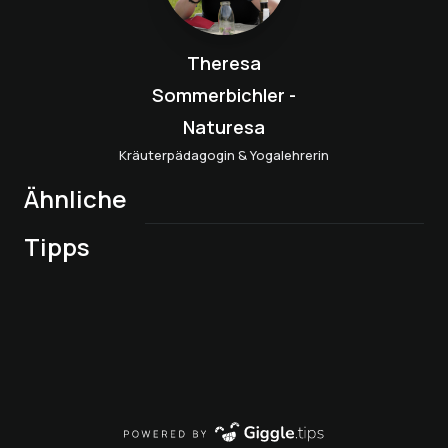
Theresa
Sommerbichler -
Naturesa
Kräuterpädagogin & Yogalehrerin
Ähnliche
Tipps
Private Sauna
Hot Pot Privat
Fichte & Brunch