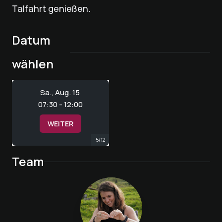
Talfahrt genießen.
Datum
wählen
Sa., Aug. 15
07:30 - 12:00
WEITER
5
/
12
Team