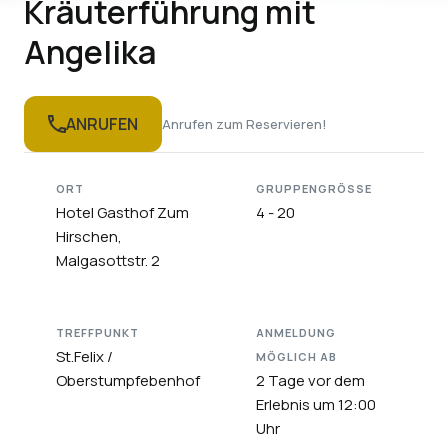
Kräuterführung mit
Angelika
ANRUFEN
Anrufen zum Reservieren!
ORT
GRUPPENGRÖSSE
Hotel Gasthof Zum
4 - 20
Hirschen,
Malgasottstr. 2
TREFFPUNKT
ANMELDUNG
St.Felix /
MÖGLICH AB
Oberstumpfebenhof
2 Tage vor dem
Erlebnis um 12:00
Uhr