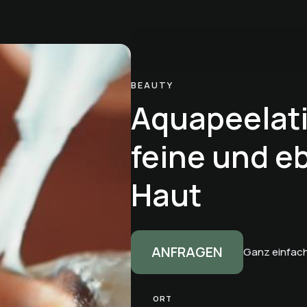
BEAUTY
Aquapeelati
feine und 
Haut
ANFRAGEN
Ganz einfach
ORT