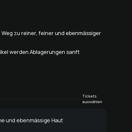
e Weg zu reiner, feiner und ebenmässiger
ikel werden Ablagerungen sanft
Tickets
auswählen
ine und ebenmässige Haut