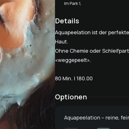
Im Park 1,
Details
Aquapeelation ist der perfekt
Haut.
Ohne Chemie oder Schleifpart
«weggepeelt».
80 Min. | 180.00
Optionen
Aquapeelation – reine, fe