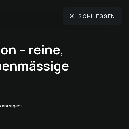
SCHLIESSEN
on – reine,
ebenmässige
 anfragen!