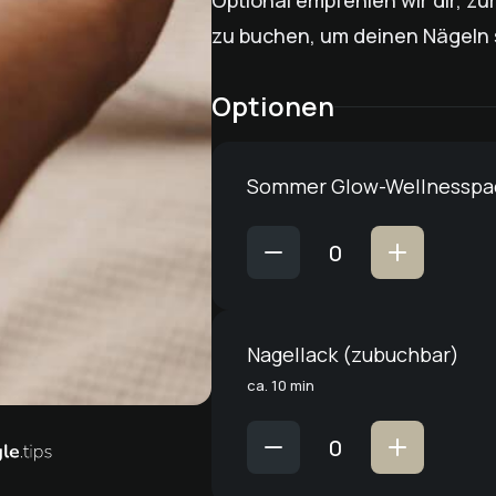
Optional empfehlen wir dir, z
zu buchen, um deinen Nägeln 
Optionen
Sommer Glow-Wellnesspa
Nagellack (zubuchbar)
ca. 10 min