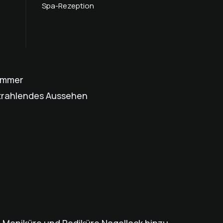
Spa-Rezeption
Sommer
 strahlendes Aussehen