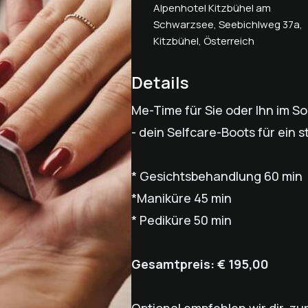
Alpenhotel Kitzbühel am
Schwarzsee, Seebichlweg 37a,
Kitzbühel, Österreich
Details
Me-Time für Sie oder Ihn im 
- dein Selfcare-Boots für ein
* Gesichtsbehandlung 60 min
*Maniküre 45 min
* Pediküre 50 min
Gesamtpreis: € 195,00