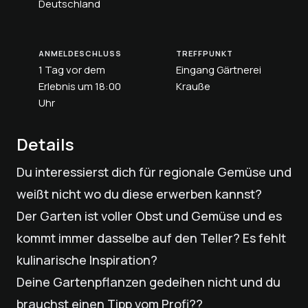
Deutschland
ANMELDESCHLUSS
TREFFPUNKT
1 Tag vor dem
Eingang Gärtnerei
Erlebnis um 18:00
Krauße
Uhr
Details
Du interessierst dich für regionale Gemüse und
weißt nicht wo du diese erwerben kannst?
Der Garten ist voller Obst und Gemüse und es
kommt immer dasselbe auf den Teller? Es fehlt
kulinarische Inspiration?
Deine Gartenpflanzen gedeihen nicht und du
brauchst einen Tipp vom Profi??