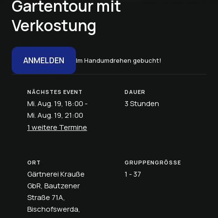
Gartentour mit
Verkostung
ANMELDEN
Im Handumdrehen gebucht!
NÄCHSTES EVENT
DAUER
Mi. Aug. 19, 18:00 -
3 Stunden
Mi. Aug. 19, 21:00
1 weitere Termine
ORT
GRUPPENGRÖSSE
Gärtnerei Krauße
1 - 37
GbR, Bautzener
Straße 71A,
Bischofswerda,