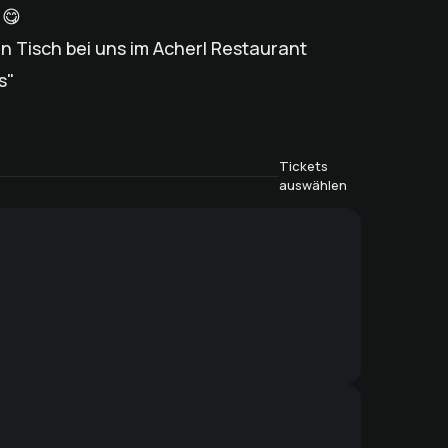
 😋
en Tisch bei uns im Acherl Restaurant
s"
Tickets
auswählen