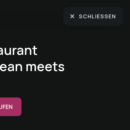
SCHLIESSEN
aurant
nean meets
UFEN