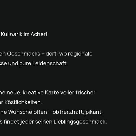
Kulinarik im Acherl
ten Geschmacks – dort, wo regionale
üsse und pure Leidenschaft
e neue, kreative Karte voller frischer
r Köstlichkeiten.
ine Wünsche offen – ob herzhaft, pikant,
ns findet jeder seinen Lieblingsgeschmack.