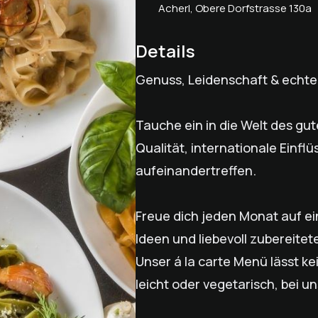
Acherl, Obere Dorfstrasse 130a
Details
Genuss, Leidenschaft & echte 
Tauche ein in die Welt des gu
Qualität, internationale Einfl
aufeinandertreffen.
Freue dich jeden Monat auf ein
Ideen und liebevoll zubereitete
Unser á la carte Menü lässt ke
leicht oder vegetarisch, bei u