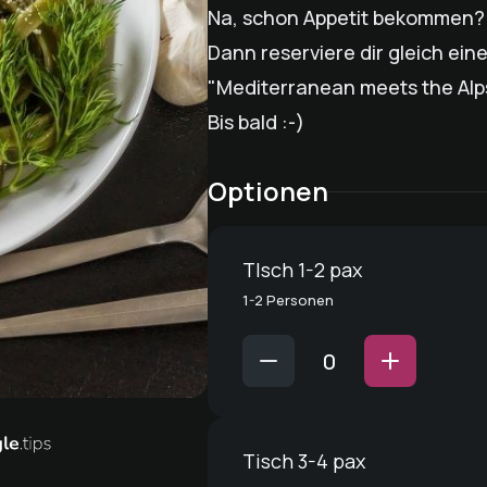
Na, schon Appetit bekommen?
Dann reserviere dir gleich ein
"Mediterranean meets the Alp
Bis bald :-)
Optionen
TIsch 1-2 pax
1-2 Personen
Tisch 3-4 pax