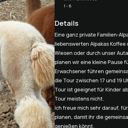
1 - 6
Details
Eine ganz private Familien-Al
liebenswerten Alpakas Koffee 
Wiesen oder durch unser Autal
planen wir eine kleine Pause fü
Erwachsener führen gemeinsam
die Tour zwischen 17 und 19 U
Tour ist geeignet für Kinder a
Tour meistens nicht.
Ich freue mich sehr darauf, f
planen, damit ihr die gemeins
genießen könnt.