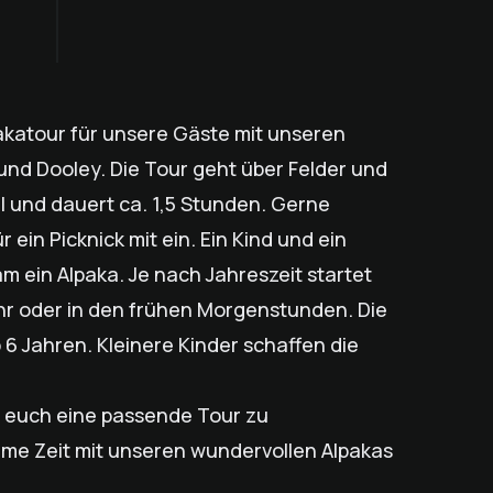
pakatour für unsere Gäste mit unseren
und Dooley. Die Tour geht über Felder und
 und dauert ca. 1,5 Stunden. Gerne
r ein Picknick mit ein. Ein Kind und ein
 ein Alpaka. Je nach Jahreszeit startet
hr oder in den frühen Morgenstunden. Die
b 6 Jahren. Kleinere Kinder schaffen die
ür euch eine passende Tour zu
ame Zeit mit unseren wundervollen Alpakas