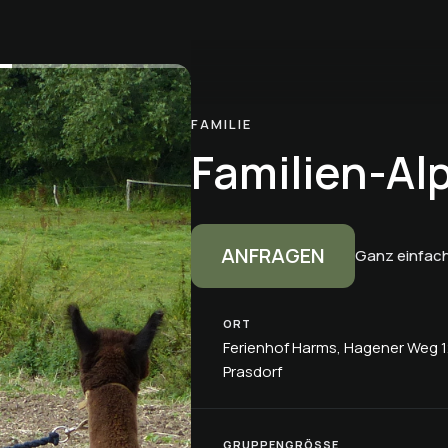
FAMILIE
Familien-Al
ANFRAGEN
Ganz einfach
ORT
Ferienhof Harms, Hagener Weg 1
Prasdorf
GRUPPENGRÖSSE