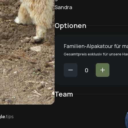
Sandra
Optionen
Familien-Alpakatour für m
Gesamtpreis exklusiv für unsere H
Team