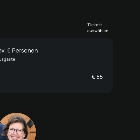
Tickets
auswählen
ax. 6 Personen
ausgäste
€
55