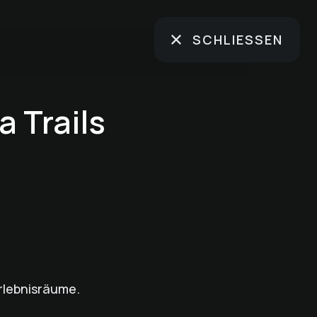
SCHLIESSEN
a Trails
rlebnisräume.