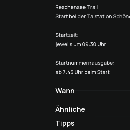
Reschensee Trail
Start bei der Talstation Sch
Startzeit:
jeweils um 09:30 Uhr
Startnummernausgabe:
ab 7:45 Uhr beim Start
Wann
Ähnliche
Rodelabend - Lärchenal
Tipps