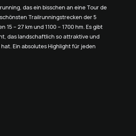
ilrunning, das ein bisschen an eine Tour de
e schönsten Trailrunningstrecken der 5
en 15 – 27 km und 1100 – 1700 hm. Es gibt
nt, das landschaftlich so attraktive und
at. Ein absolutes Highlight für jeden