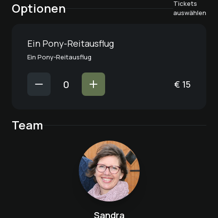
Tickets
Optionen
auswählen
Ein Pony-Reitausflug
Ein Pony-Reitausflug
€
15
Team
Sandra