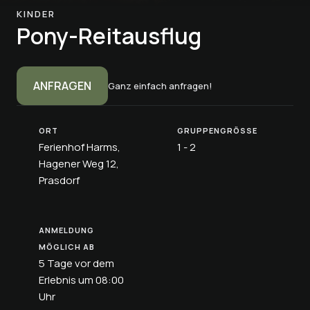
KINDER
Pony-Reitausflug
ANFRAGEN
Ganz einfach anfragen!
ORT
GRUPPENGRÖSSE
Ferienhof Harms,
1 - 2
Hagener Weg 12,
Prasdorf
ANMELDUNG
MÖGLICH AB
5 Tage vor dem
Erlebnis um 08:00
Uhr