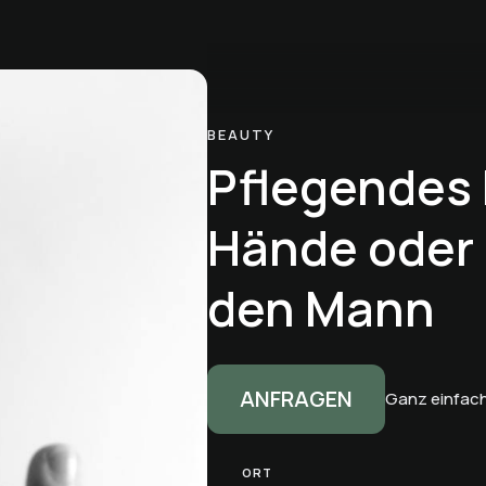
BEAUTY
Pflegendes P
Hände oder 
den Mann
ANFRAGEN
Ganz einfach
ORT