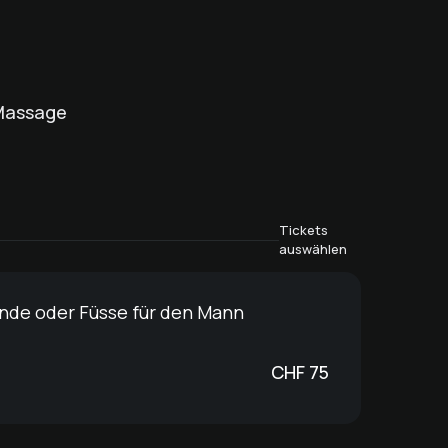
 Massage
Tickets
auswählen
ände oder Füsse für den Mann
CHF
75