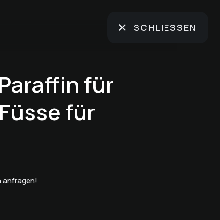
SCHLIESSEN
araffin für
Füsse für
 anfragen!