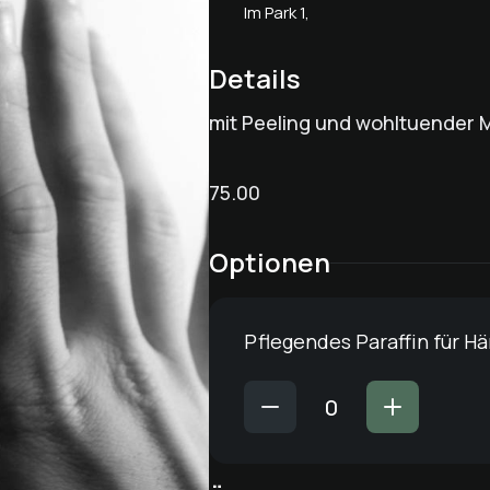
Im Park 1,
Details
mit Peeling und wohltuender
75.00
Optionen
Pflegendes Paraffin für H