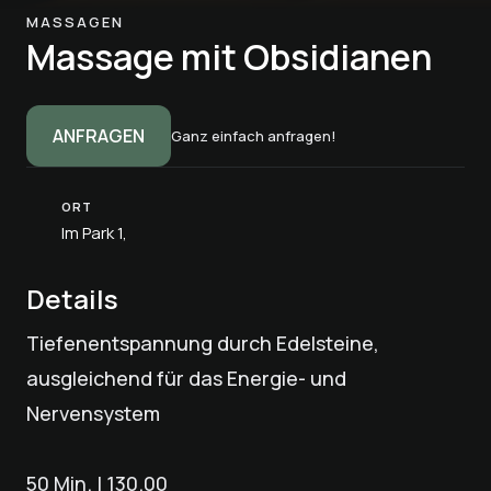
MASSAGEN
Massage mit Obsidianen
ANFRAGEN
Ganz einfach anfragen!
ORT
Im Park 1,
Details
Tiefenentspannung durch Edelsteine,
ausgleichend für das Energie- und
Nervensystem
50 Min. | 130.00