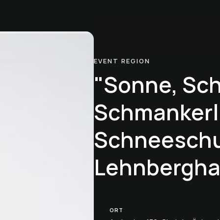
EVENT REGION
"Sonne, Sc
Schmankerl
Schneeschu
Lehnbergh
ORT