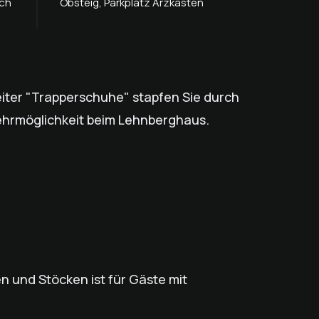
ich
Obsteig, Parkplatz Arzkasten
eiter "Trapperschuhe" stapfen Sie durch
kehrmöglichkeit beim Lehnberghaus.
 und Stöcken ist für Gäste mit