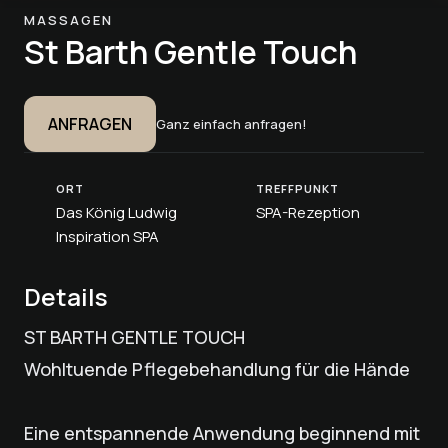
MASSAGEN
St Barth Gentle Touch
ANFRAGEN
Ganz einfach anfragen!
ORT
TREFFPUNKT
Das König Ludwig
SPA-Rezeption
Inspiration SPA
Details
ST BARTH GENTLE TOUCH
Wohltuende Pflegebehandlung für die Hände
Eine entspannende Anwendung beginnend mit