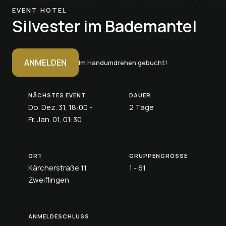
EVENT HOTEL
Silvester im Bademantel
ANMELDEN
Im Handumdrehen gebucht!
NÄCHSTES EVENT
DAUER
Do. Dez. 31, 18:00 -
2 Tage
Fr. Jan. 01, 01:30
ORT
GRUPPENGRÖSSE
Kärcherstraße 11,
1 - 61
Zweiflingen
ANMELDESCHLUSS