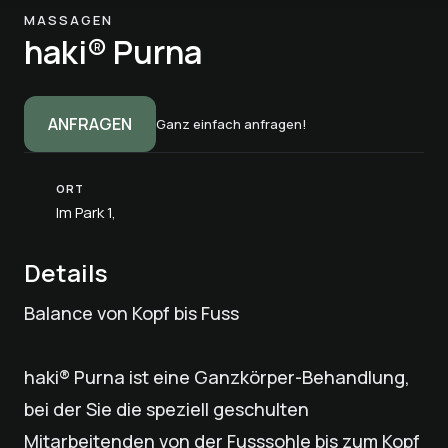
MASSAGEN
haki® Purna
ANFRAGEN
Ganz einfach anfragen!
ORT
Im Park 1,
Details
Balance von Kopf bis Fuss
haki® Purna ist eine Ganzkörper-Behandlung,
bei der Sie die speziell geschulten
Mitarbeitenden von der Fusssohle bis zum Kopf