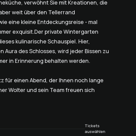
rneküche, verwöhnt Sie mit Kreationen, die
 aber weit über den Tellerrand
wie eine kleine Entdeckungsreise - mal
mmer exquisit.Der private Wintergarten
ieses kulinarische Schauspiel. Hier,
 Aura des Schlosses, wird jeder Bissen zu
mer in Erinnerung behalten werden.
latz für einen Abend, der Ihnen noch lange
iner Wolter und sein Team freuen sich
Tickets
auswählen