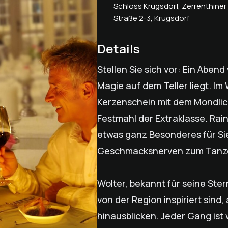
Schloss Krugsdorf, Zerrenthiner
Straße 2-3, Krugsdorf
Details
Stellen Sie sich vor: Ein Aben
Magie auf dem Teller liegt. I
Kerzenschein mit dem Mondlich
Festmahl der Extraklasse. Rain
etwas ganz Besonderes für Sie
Geschmacksnerven zum Tanze
Wolter, bekannt für seine Ste
von der Region inspiriert sind,
hinausblicken. Jeder Gang ist 