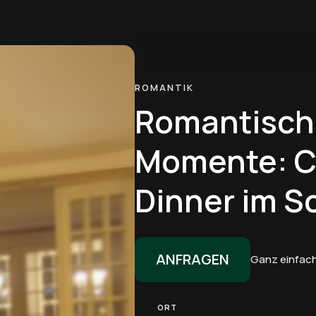
ROMANTIK
Romantisch
Momente: C
Dinner im S
ANFRAGEN
Ganz einfach
ORT