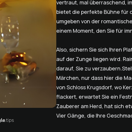
vertraut, mal überraschend, i
bietet die perfekte Bühne für d
umgeben von der romantischen
einem Moment, den Sie für im
Also, sichern Sie sich Ihren P
auf der Zunge liegen wird. Ra
darauf, Sie zu verzaubern.Stel
Märchen, nur dass hier die Mag
von Schloss Krugsdorf, wo Ke
flackert, erwartet Sie ein Fest
Zauberer am Herd, hat sich e
Vier Gänge, die Ihre Geschm