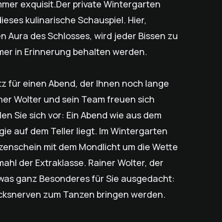
mmer exquisit.Der private Wintergarten
ieses kulinarische Schauspiel. Hier,
 Aura des Schlosses, wird jeder Bissen zu
mer in Erinnerung behalten werden.
latz für einen Abend, der Ihnen noch lange
iner Wolter und sein Team freuen sich
len Sie sich vor: Ein Abend wie aus dem
ie auf dem Teller liegt. Im Wintergarten
rzenschein mit dem Mondlicht um die Wette
mahl der Extraklasse. Rainer Wolter, der
twas ganz Besonderes für Sie ausgedacht:
acksnerven zum Tanzen bringen werden.