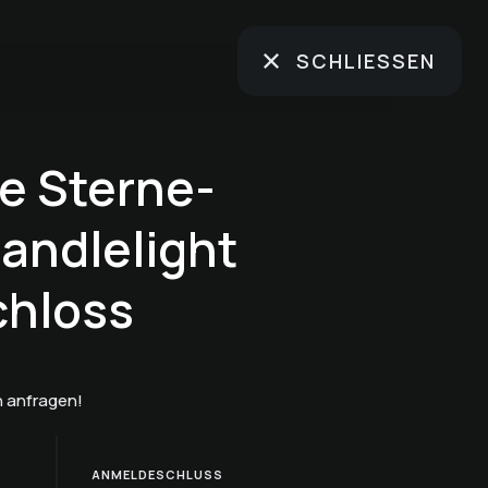
SCHLIESSEN
e Sterne-
andlelight
chloss
 anfragen!
ANMELDESCHLUSS