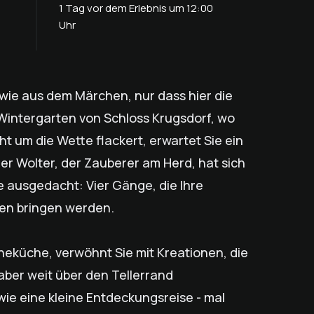
1 Tag vor dem Erlebnis um 12:00
Uhr
d wie aus dem Märchen, nur dass hier die
m Wintergarten von Schloss Krugsdorf, wo
t um die Wette flackert, erwartet Sie ein
er Wolter, der Zauberer am Herd, hat sich
 ausgedacht: Vier Gänge, die Ihre
n bringen werden.
rneküche, verwöhnt Sie mit Kreationen, die
 aber weit über den Tellerrand
wie eine kleine Entdeckungsreise - mal