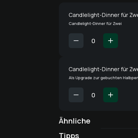
Candlelight-Dinner für Zw
Candlelight-Dinner für Zwei
Candlelight-Dinner für Zw
Als Upgrade zur gebuchten Halbpe
Ähnliche
Bubble Tent zum
Eine Bubble für Verliebt
Tipps