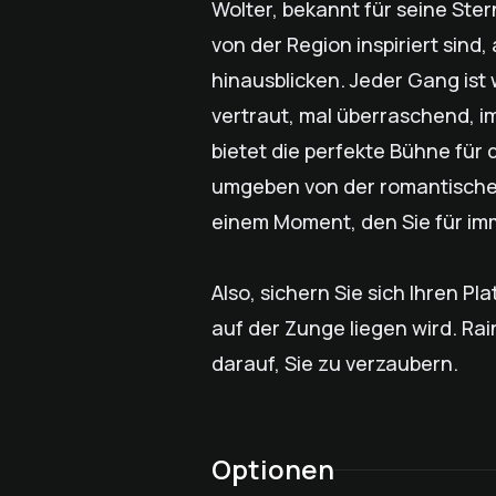
Wolter, bekannt für seine Ste
von der Region inspiriert sind,
hinausblicken. Jeder Gang ist 
vertraut, mal überraschend, i
bietet die perfekte Bühne für d
umgeben von der romantischen
einem Moment, den Sie für im
Also, sichern Sie sich Ihren P
auf der Zunge liegen wird. Ra
darauf, Sie zu verzaubern.
Optionen