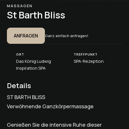
MASSAGEN
St Barth Bliss
ANFRAGEN
Ganz einfach anfragen!
ORT
TREFFPUNKT
Das König Ludwig
SPA-Rezeption
Inspiration SPA
Details
ST BARTH BLISS
Verwöhnende Ganzkörpermassage
Genießen Sie die intensive Ruhe dieser