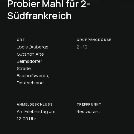
Probier Mahl für 2-
Südfrankreich
ORT
GRUPPENGRÖSSE
Logis L'Auberge
2 - 10
Gutshof, Alte
Belmsdorfer
Straße,
Bischofswerda,
Deutschland
ANMELDESCHLUSS
TREFFPUNKT
Am Erlebnistag um
Restaurant
12:00 Uhr