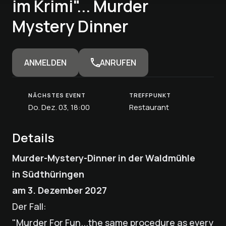
im Krimi"... Murder
Mystery Dinner
ANMELDEN
ANRUFEN
NÄCHSTES EVENT
TREFFPUNKT
Do. Dez. 03, 18:00
Restaurant
Details
Murder-Mystery-Dinner in der Waldmühle
in Südthüringen
am 3. Dezember 2027
Der Fall:
"Murder For Fun...the same procedure as every