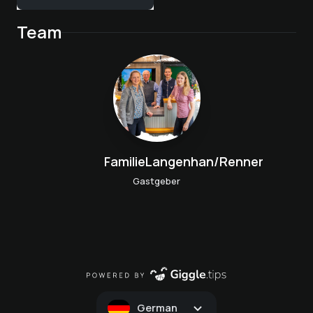
Team
FamilieLangenhan/Renner
Gastgeber
German