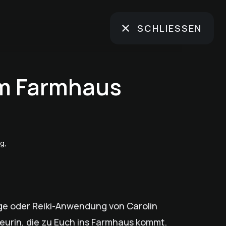
SCHLIESSEN
m Farmhaus
g,
e oder Reiki-Anwendung von Carolin
eurin, die zu Euch ins Farmhaus kommt.