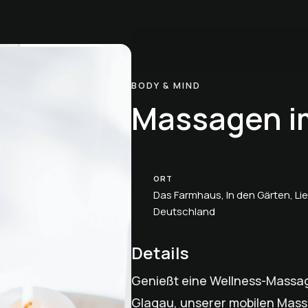
BODY & MIND
Massagen i
ORT
Das Farmhaus, In den Gärten, Lie
Deutschland
Details
Genießt eine Wellness-Massag
Glagau, unserer mobilen Mass