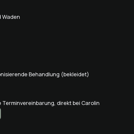
nd Waden
monisierende Behandlung (bekleidet)
 Terminvereinbarung, direkt bei Carolin