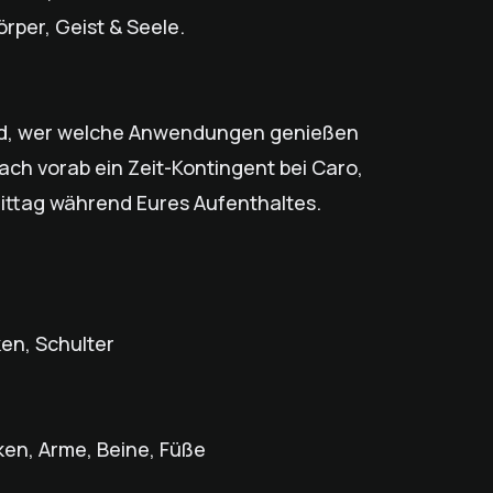
rper, Geist & Seele.
eid, wer welche Anwendungen genießen
ch vorab ein Zeit-Kontingent bei Caro,
ittag während Eures Aufenthaltes.
ken, Schulter
ken, Arme, Beine, Füße