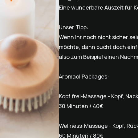
Eine wunderbare Auszeit für Kö
Unser Tipp:
Wenn Ihr noch nicht sicher s
möchte, dann bucht doch einfa
also zum Beispiel einen Nachm
Aromaöl Packages:
Kopf frei-Massage - Kopf, Nac
30 Minuten / 40€
Wellness-Massage - Kopf, Rüc
60 Minuten / 80€