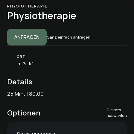
PHYSIOTHERAPIE
Physiotherapie
ANFRAGEN
Ganz einfach anfragen!
ORT
Im Park 1,
Details
25 Min. | 80.00
Tickets
Optionen
auswählen