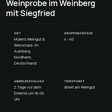
Weinprobe im Weinberg
mit Siegfried
ORT
GRUPPENGRÖSSE
Müllers Weingut &
4 - 40
Weinstube, Im
Auerberg,
Nordheim,
Deutschland
ANMELDESCHLUSS
TREFFPUNKT
2 Tage vor dem
direkt am Weingut
Erlebnis um 18:00
Uhr